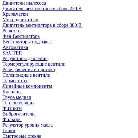
Двигатели пылесоса
Двигатель вентилятора в сборе 220 В
Крыльчатки
Микродвигатели
Двигатель вентилятора в сборе 380 В
Решетки
Фен Вентилятора
Вентиляторы под заказ
Автоматика
SAUTER
Регуляторы давления
Терморегулирующие вентили
Реле давления и протока
Соленоидные вентили
Термостаты
Линейные компоненты
Клапаны
Труба медная
Теплоизоляция
Фитинги
Виброгасители
Фильтры
Регулятор уровня масла
Гайки
Смотровые стекла