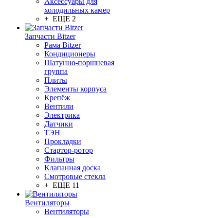
Аксессуары для
холодильных камер
+ ЕЩЕ 2
Запчасти Bitzer
Рама Bitzer
Кондиционеры
Шатунно-поршневая
группа
Плиты
Элементы корпуса
Крепёж
Вентили
Электрика
Датчики
ТЭН
Прокладки
Стартор-ротор
Фильтры
Клапанная доска
Смотровые стекла
+ ЕЩЕ 11
Вентиляторы
Вентиляторы