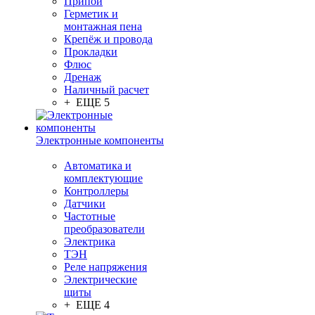
Припой
Герметик и
монтажная пена
Крепёж и провода
Прокладки
Флюс
Дренаж
Наличный расчет
+ ЕЩЕ 5
Электронные компоненты
Автоматика и
комплектующие
Контроллеры
Датчики
Частотные
преобразователи
Электрика
ТЭН
Реле напряжения
Электрические
щиты
+ ЕЩЕ 4