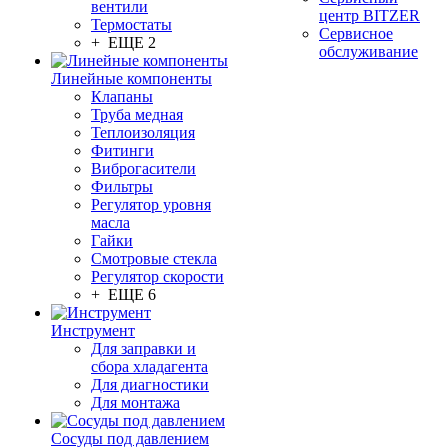
вентили
центр BITZER
Термостаты
Сервисное
+ ЕЩЕ 2
обслуживание
Линейные компоненты
Клапаны
Труба медная
Теплоизоляция
Фитинги
Виброгасители
Фильтры
Регулятор уровня
масла
Гайки
Смотровые стекла
Регулятор скорости
+ ЕЩЕ 6
Инструмент
Для заправки и
сбора хладагента
Для диагностики
Для монтажа
Сосуды под давлением