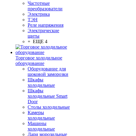
Частотные
преобразователи
Электрика
ТЭН
Реле напряжения
Электрические
щиты
+ ЕЩЕ 4
Торговое холодильное
оборудование
Оборудование для
шоковой заморозки
Шкафы
холодильные
Шкафы
холодильные Smart
Door
Столы холодильные
Камеры
холодильные
Машины
холодильные
Лари морозильные