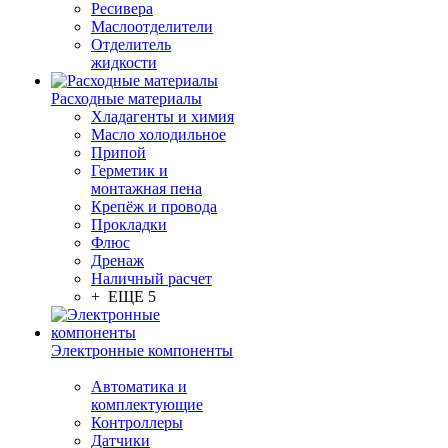
Ресивера
Маслоотделители
Отделитель
жидкости
Расходные материалы
Хладагенты и химия
Масло холодильное
Припой
Герметик и
монтажная пена
Крепёж и провода
Прокладки
Флюс
Дренаж
Наличный расчет
+ ЕЩЕ 5
Электронные компоненты
Автоматика и
комплектующие
Контроллеры
Датчики