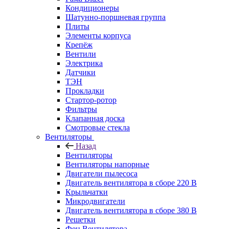
Кондиционеры
Шатунно-поршневая группа
Плиты
Элементы корпуса
Крепёж
Вентили
Электрика
Датчики
ТЭН
Прокладки
Стартор-ротор
Фильтры
Клапанная доска
Смотровые стекла
Вентиляторы
Назад
Вентиляторы
Вентиляторы напорные
Двигатели пылесоса
Двигатель вентилятора в сборе 220 В
Крыльчатки
Микродвигатели
Двигатель вентилятора в сборе 380 В
Решетки
Фен Вентилятора