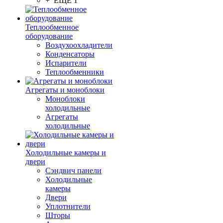
+ ЕЩЕ 1
Теплообменное
оборудование
Воздухоохладители
Конденсаторы
Испарители
Теплообменники
Агрегаты и моноблоки
Моноблоки
холодильные
Агрегаты
холодильные
Холодильные камеры и
двери
Сэндвич панели
Холодильные
камеры
Двери
Уплотнители
Шторы