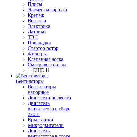
Плиты
Элементы корпуса
Крепёж
Вентили
Электрика
Датчики
ТЭН
Прокладки
Стартор-ротор
Фильтры
Клапанная доска
Смотровые стекла
+ ЕЩЕ 11
Вентиляторы
Вентиляторы
напорные
Двигатели пылесоса
Двигатель
вентилятора в сборе
220 В
Крыльчатки
Микродвигатели
Двигатель
вентилятора в сборе