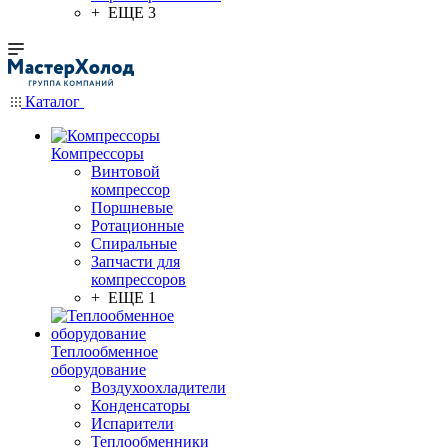
+ ЕЩЕ 3
Каталог
Компрессоры
Винтовой
компрессор
Поршневые
Ротационные
Спиральные
Запчасти для
компрессоров
+ ЕЩЕ 1
Теплообменное
оборудование
Воздухоохладители
Конденсаторы
Испарители
Теплообменники