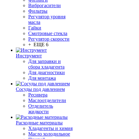
Виброгасители
Фильтры
Регулятор уровня
масла
Гайки
Смотровые стекла
Регулятор скорости
+ ЕЩЕ 6
Инструмент
Для заправки и
сбора хладагента
Для диагностики
Для монтажа
Сосуды под давлением
Ресивера
Маслоотделители
Отделитель
жидкости
Расходные материалы
Хладагенты и химия
Масло холодильное