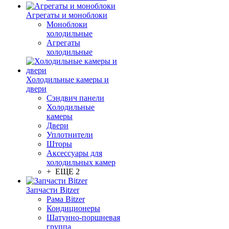
Агрегаты и моноблоки
Моноблоки
холодильные
Агрегаты
холодильные
Холодильные камеры и
двери
Сэндвич панели
Холодильные
камеры
Двери
Уплотнители
Шторы
Аксессуары для
холодильных камер
+ ЕЩЕ 2
Запчасти Bitzer
Рама Bitzer
Кондиционеры
Шатунно-поршневая
группа