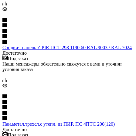
Сэндвич панель Z PIR ПСТ 298 1190 60 RAL 9003 / RAL 7024
Достаточно
Под заказ
Наши менеджеры обязательно свяжутся с вами и уточнят
условия заказа
Пан.метал.трехсл.с утепл. из ПИР, ПС 4ПТС 200(120)
Достаточно
Под заказ