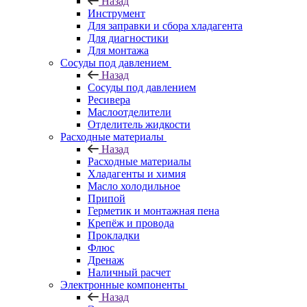
Назад
Инструмент
Для заправки и сбора хладагента
Для диагностики
Для монтажа
Сосуды под давлением
Назад
Сосуды под давлением
Ресивера
Маслоотделители
Отделитель жидкости
Расходные материалы
Назад
Расходные материалы
Хладагенты и химия
Масло холодильное
Припой
Герметик и монтажная пена
Крепёж и провода
Прокладки
Флюс
Дренаж
Наличный расчет
Электронные компоненты
Назад