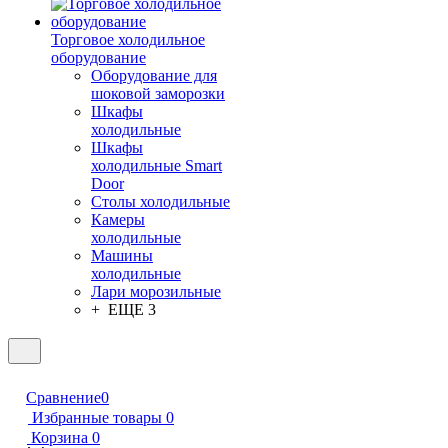
Торговое холодильное
оборудование
Оборудование для
шоковой заморозки
Шкафы
холодильные
Шкафы
холодильные Smart
Door
Столы холодильные
Камеры
холодильные
Машины
холодильные
Лари морозильные
+ ЕЩЕ 3
Сравнение
0
Избранные товары
0
Корзина
0