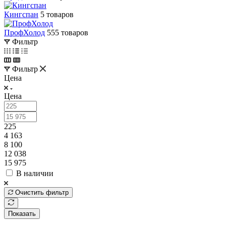
Кингспан
5 товаров
ПрофХолод
555 товаров
Фильтр
Фильтр
Цена
Цена
225
4 163
8 100
12 038
15 975
В наличии
Очистить фильтр
Показать