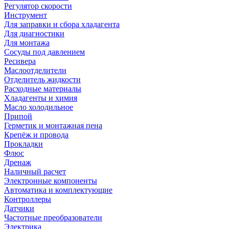
Регулятор скорости
Инструмент
Для заправки и сбора хладагента
Для диагностики
Для монтажа
Сосуды под давлением
Ресивера
Маслоотделители
Отделитель жидкости
Расходные материалы
Хладагенты и химия
Масло холодильное
Припой
Герметик и монтажная пена
Крепёж и провода
Прокладки
Флюс
Дренаж
Наличный расчет
Электронные компоненты
Автоматика и комплектующие
Контроллеры
Датчики
Частотные преобразователи
Электрика