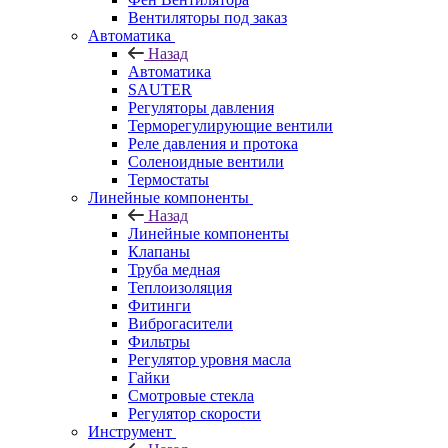
Вентиляторы под заказ
Автоматика
Назад
Автоматика
SAUTER
Регуляторы давления
Терморегулирующие вентили
Реле давления и протока
Соленоидные вентили
Термостаты
Линейные компоненты
Назад
Линейные компоненты
Клапаны
Труба медная
Теплоизоляция
Фитинги
Виброгасители
Фильтры
Регулятор уровня масла
Гайки
Смотровые стекла
Регулятор скорости
Инструмент