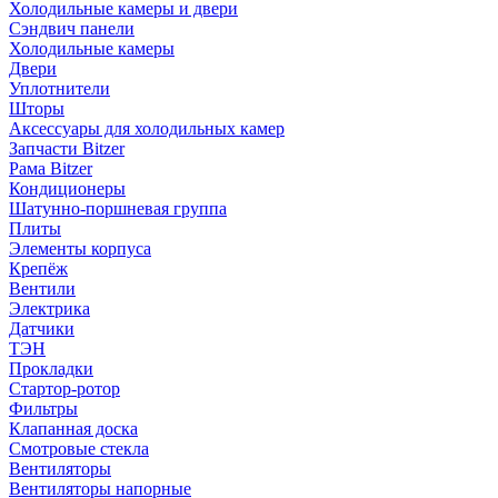
Холодильные камеры и двери
Сэндвич панели
Холодильные камеры
Двери
Уплотнители
Шторы
Аксессуары для холодильных камер
Запчасти Bitzer
Рама Bitzer
Кондиционеры
Шатунно-поршневая группа
Плиты
Элементы корпуса
Крепёж
Вентили
Электрика
Датчики
ТЭН
Прокладки
Стартор-ротор
Фильтры
Клапанная доска
Смотровые стекла
Вентиляторы
Вентиляторы напорные