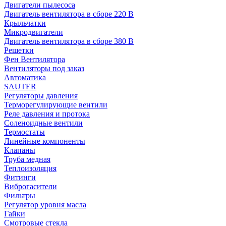
Двигатели пылесоса
Двигатель вентилятора в сборе 220 В
Крыльчатки
Микродвигатели
Двигатель вентилятора в сборе 380 В
Решетки
Фен Вентилятора
Вентиляторы под заказ
Автоматика
SAUTER
Регуляторы давления
Терморегулирующие вентили
Реле давления и протока
Соленоидные вентили
Термостаты
Линейные компоненты
Клапаны
Труба медная
Теплоизоляция
Фитинги
Виброгасители
Фильтры
Регулятор уровня масла
Гайки
Смотровые стекла