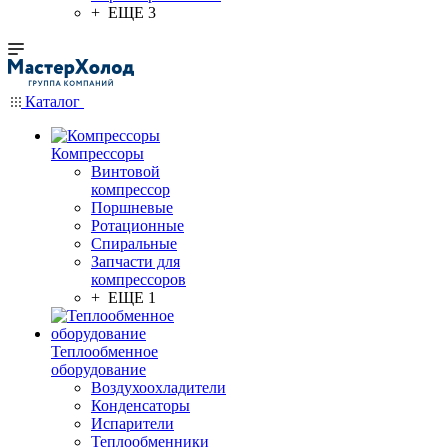
+ ЕЩЕ 3
Каталог
Компрессоры
Винтовой
компрессор
Поршневые
Ротационные
Спиральные
Запчасти для
компрессоров
+ ЕЩЕ 1
Теплообменное
оборудование
Воздухоохладители
Конденсаторы
Испарители
Теплообменники