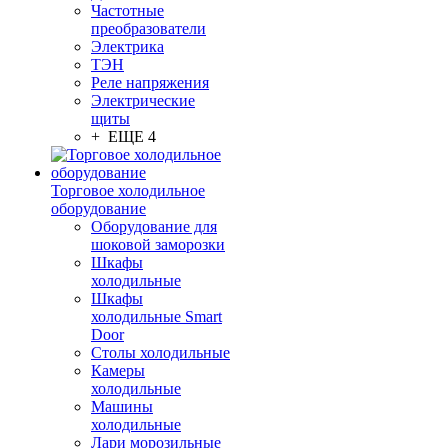
Частотные
преобразователи
Электрика
ТЭН
Реле напряжения
Электрические
щиты
+ ЕЩЕ 4
Торговое холодильное
оборудование
Оборудование для
шоковой заморозки
Шкафы
холодильные
Шкафы
холодильные Smart
Door
Столы холодильные
Камеры
холодильные
Машины
холодильные
Лари морозильные