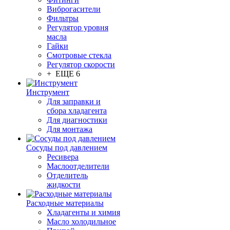
Виброгасители
Фильтры
Регулятор уровня
масла
Гайки
Смотровые стекла
Регулятор скорости
+ ЕЩЕ 6
Инструмент
Для заправки и
сбора хладагента
Для диагностики
Для монтажа
Сосуды под давлением
Ресивера
Маслоотделители
Отделитель
жидкости
Расходные материалы
Хладагенты и химия
Масло холодильное