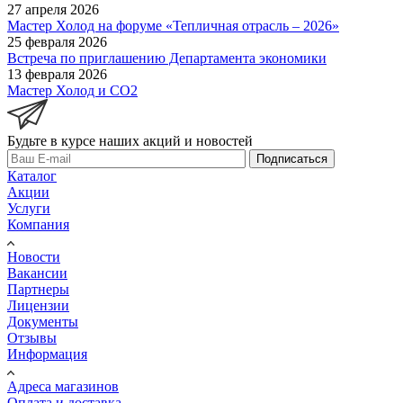
27 апреля 2026
Мастер Холод на форуме «Тепличная отрасль – 2026»
25 февраля 2026
Встреча по приглашению Департамента экономики
13 февраля 2026
Мастер Холод и CO2
Будьте в курсе наших акций и новостей
Подписаться
Каталог
Акции
Услуги
Компания
Новости
Вакансии
Партнеры
Лицензии
Документы
Отзывы
Информация
Адреса магазинов
Оплата и доставка