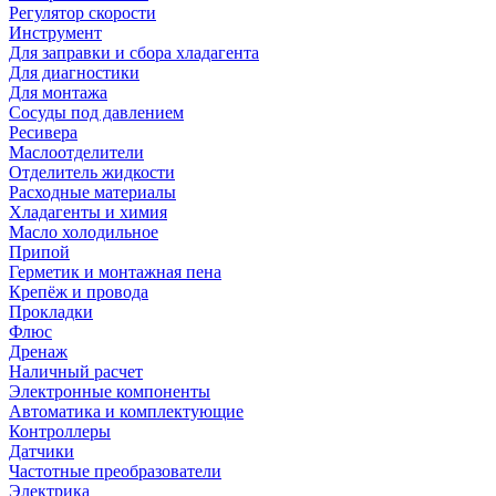
Регулятор скорости
Инструмент
Для заправки и сбора хладагента
Для диагностики
Для монтажа
Сосуды под давлением
Ресивера
Маслоотделители
Отделитель жидкости
Расходные материалы
Хладагенты и химия
Масло холодильное
Припой
Герметик и монтажная пена
Крепёж и провода
Прокладки
Флюс
Дренаж
Наличный расчет
Электронные компоненты
Автоматика и комплектующие
Контроллеры
Датчики
Частотные преобразователи
Электрика