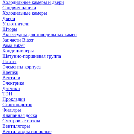
Холодильные камеры и двери
Сэндвич панели
Холодильные камеры
Двери
Уплотнители
Шторы
Аксессуары для холодильных камер
Запчасти Bitzer
Рама Bitzer
Кондиционеры
Шатунно-поршневая группа
Плиты
Элементы корпуса
Крепёж
Вентили
Электрика
Датчики
ТЭН
Прокладки
Стартор-ротор
Фильтры
Клапанная доска
Смотровые стекла
Вентиляторы
Вентиляторы напорные