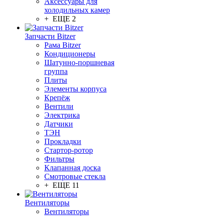
Аксессуары для
холодильных камер
+ ЕЩЕ 2
Запчасти Bitzer
Рама Bitzer
Кондиционеры
Шатунно-поршневая
группа
Плиты
Элементы корпуса
Крепёж
Вентили
Электрика
Датчики
ТЭН
Прокладки
Стартор-ротор
Фильтры
Клапанная доска
Смотровые стекла
+ ЕЩЕ 11
Вентиляторы
Вентиляторы