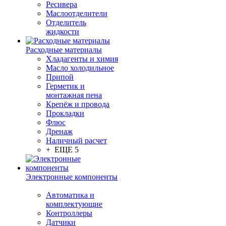
Ресивера
Маслоотделители
Отделитель
жидкости
Расходные материалы
Хладагенты и химия
Масло холодильное
Припой
Герметик и
монтажная пена
Крепёж и провода
Прокладки
Флюс
Дренаж
Наличный расчет
+ ЕЩЕ 5
Электронные компоненты
Автоматика и
комплектующие
Контроллеры
Датчики