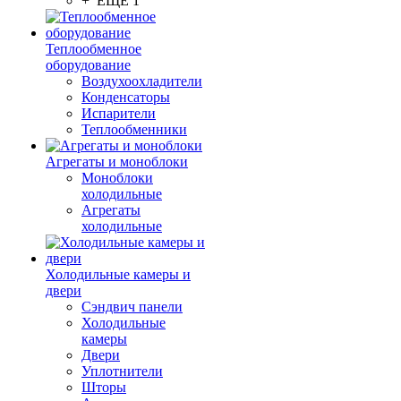
+ ЕЩЕ 1
Теплообменное
оборудование
Воздухоохладители
Конденсаторы
Испарители
Теплообменники
Агрегаты и моноблоки
Моноблоки
холодильные
Агрегаты
холодильные
Холодильные камеры и
двери
Сэндвич панели
Холодильные
камеры
Двери
Уплотнители
Шторы