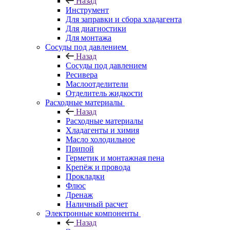
Назад
Инструмент
Для заправки и сбора хладагента
Для диагностики
Для монтажа
Сосуды под давлением
Назад
Сосуды под давлением
Ресивера
Маслоотделители
Отделитель жидкости
Расходные материалы
Назад
Расходные материалы
Хладагенты и химия
Масло холодильное
Припой
Герметик и монтажная пена
Крепёж и провода
Прокладки
Флюс
Дренаж
Наличный расчет
Электронные компоненты
Назад