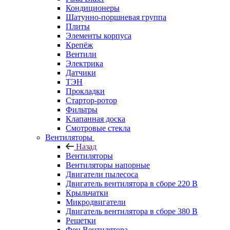
Кондиционеры
Шатунно-поршневая группа
Плиты
Элементы корпуса
Крепёж
Вентили
Электрика
Датчики
ТЭН
Прокладки
Стартор-ротор
Фильтры
Клапанная доска
Смотровые стекла
Вентиляторы
Назад
Вентиляторы
Вентиляторы напорные
Двигатели пылесоса
Двигатель вентилятора в сборе 220 В
Крыльчатки
Микродвигатели
Двигатель вентилятора в сборе 380 В
Решетки
Фен Вентилятора