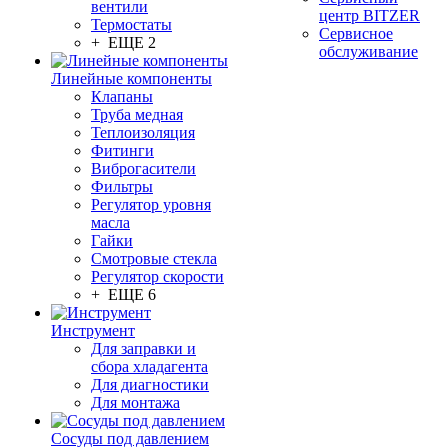
вентили
центр BITZER
Термостаты
Сервисное
+ ЕЩЕ 2
обслуживание
Линейные компоненты
Клапаны
Труба медная
Теплоизоляция
Фитинги
Виброгасители
Фильтры
Регулятор уровня
масла
Гайки
Смотровые стекла
Регулятор скорости
+ ЕЩЕ 6
Инструмент
Для заправки и
сбора хладагента
Для диагностики
Для монтажа
Сосуды под давлением