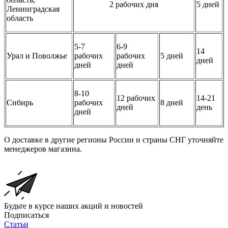
2 рабочих дня
5 дней
Ленинградская
область
5-7
6-9
14
Урал и Поволжье
рабочих
рабочих
5 дней
дней
дней
дней
8-10
12 рабочих
14-21
Сибирь
рабочих
8 дней
дней
день
дней
О доставке в другие регионы России и страны СНГ уточняйте
менеджеров магазина.
Будьте в курсе наших акций и новостей
Подписаться
Статьи