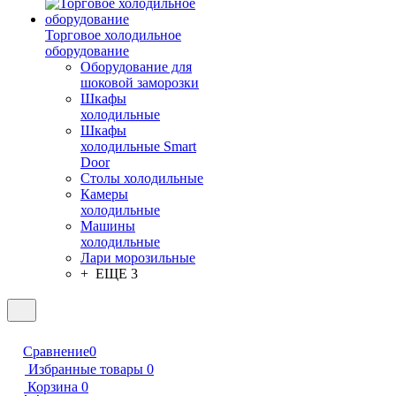
Торговое холодильное
оборудование
Оборудование для
шоковой заморозки
Шкафы
холодильные
Шкафы
холодильные Smart
Door
Столы холодильные
Камеры
холодильные
Машины
холодильные
Лари морозильные
+ ЕЩЕ 3
Сравнение
0
Избранные товары
0
Корзина
0