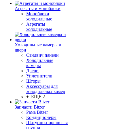
Агрегаты и моноблоки
Моноблоки
холодильные
Агрегаты
холодильные
Холодильные камеры и
двери
Сэндвич панели
Холодильные
камеры
Двери
Уплотнители
Шторы
Аксессуары для
холодильных камер
+ ЕЩЕ 2
Запчасти Bitzer
Рама Bitzer
Кондиционеры
Шатунно-поршневая
группа