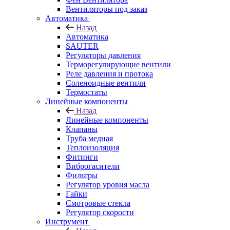
Вентиляторы под заказ
Автоматика
Назад
Автоматика
SAUTER
Регуляторы давления
Терморегулирующие вентили
Реле давления и протока
Соленоидные вентили
Термостаты
Линейные компоненты
Назад
Линейные компоненты
Клапаны
Труба медная
Теплоизоляция
Фитинги
Виброгасители
Фильтры
Регулятор уровня масла
Гайки
Смотровые стекла
Регулятор скорости
Инструмент