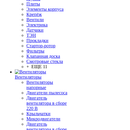
Плиты
Элементы корпуса
Крепёж
Вентили
Электрика
Датчики
ТЭН
Прокладки
Стартор-ротор
Фильтры
Клапанная доска
Смотровые стекла
+ ЕЩЕ 11
Вентиляторы
Вентиляторы
напорные
Двигатели пылесоса
Двигатель
вентилятора в сборе
220 В
Крыльчатки
Микродвигатели
Двигатель
вентилятора в сборе