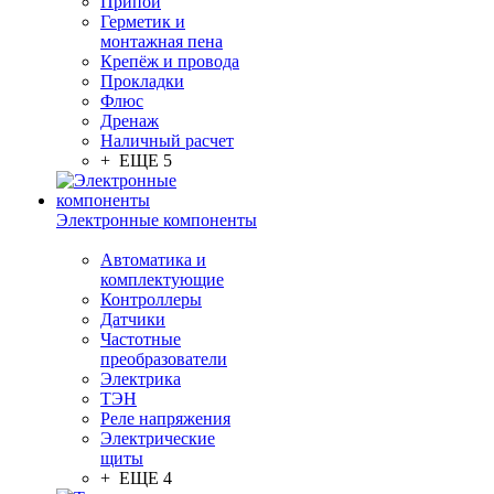
Припой
Герметик и
монтажная пена
Крепёж и провода
Прокладки
Флюс
Дренаж
Наличный расчет
+ ЕЩЕ 5
Электронные компоненты
Автоматика и
комплектующие
Контроллеры
Датчики
Частотные
преобразователи
Электрика
ТЭН
Реле напряжения
Электрические
щиты
+ ЕЩЕ 4