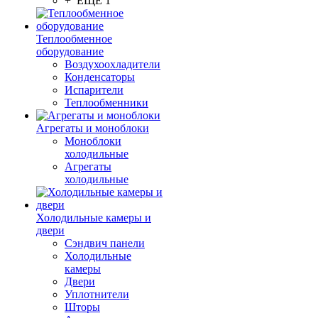
+ ЕЩЕ 1
Теплообменное
оборудование
Воздухоохладители
Конденсаторы
Испарители
Теплообменники
Агрегаты и моноблоки
Моноблоки
холодильные
Агрегаты
холодильные
Холодильные камеры и
двери
Сэндвич панели
Холодильные
камеры
Двери
Уплотнители
Шторы