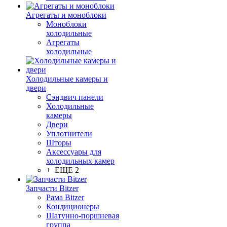
Агрегаты и моноблоки
Моноблоки
холодильные
Агрегаты
холодильные
Холодильные камеры и
двери
Сэндвич панели
Холодильные
камеры
Двери
Уплотнители
Шторы
Аксессуары для
холодильных камер
+ ЕЩЕ 2
Запчасти Bitzer
Рама Bitzer
Кондиционеры
Шатунно-поршневая
группа