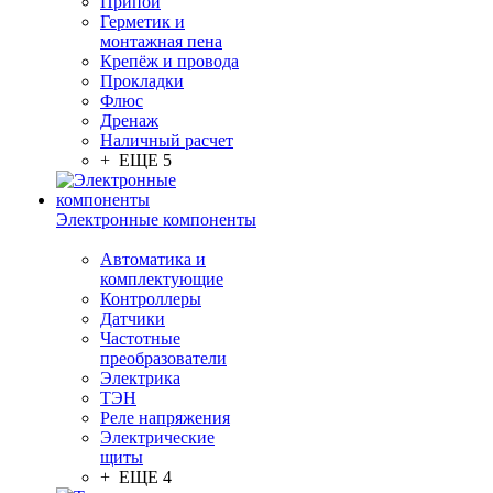
Припой
Герметик и
монтажная пена
Крепёж и провода
Прокладки
Флюс
Дренаж
Наличный расчет
+ ЕЩЕ 5
Электронные компоненты
Автоматика и
комплектующие
Контроллеры
Датчики
Частотные
преобразователи
Электрика
ТЭН
Реле напряжения
Электрические
щиты
+ ЕЩЕ 4