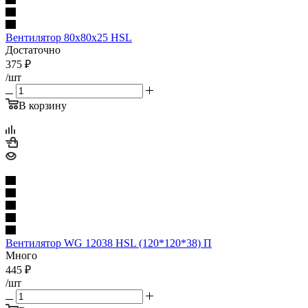
Вентилятор 80x80x25 HSL
Достаточно
375
₽
/шт
В корзину
Вентилятор WG 12038 HSL (120*120*38) П
Много
445
₽
/шт