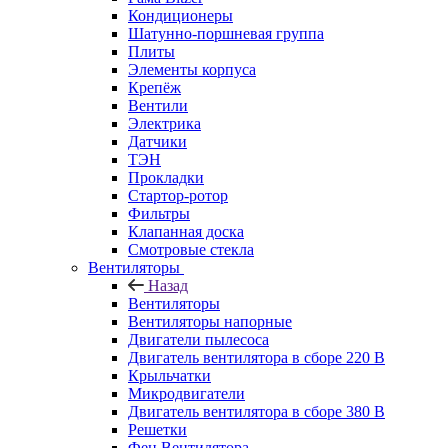
Кондиционеры
Шатунно-поршневая группа
Плиты
Элементы корпуса
Крепёж
Вентили
Электрика
Датчики
ТЭН
Прокладки
Стартор-ротор
Фильтры
Клапанная доска
Смотровые стекла
Вентиляторы
Назад
Вентиляторы
Вентиляторы напорные
Двигатели пылесоса
Двигатель вентилятора в сборе 220 В
Крыльчатки
Микродвигатели
Двигатель вентилятора в сборе 380 В
Решетки
Фен Вентилятора