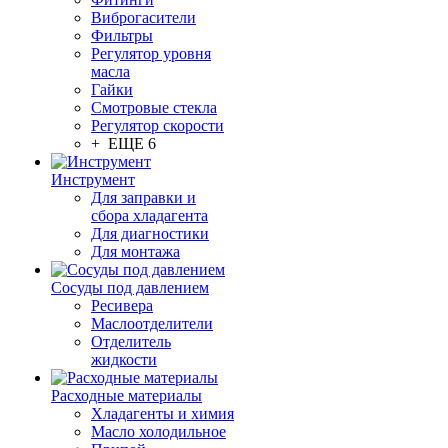
Виброгасители
Фильтры
Регулятор уровня
масла
Гайки
Смотровые стекла
Регулятор скорости
+ ЕЩЕ 6
Инструмент
Для заправки и
сбора хладагента
Для диагностики
Для монтажа
Сосуды под давлением
Ресивера
Маслоотделители
Отделитель
жидкости
Расходные материалы
Хладагенты и химия
Масло холодильное