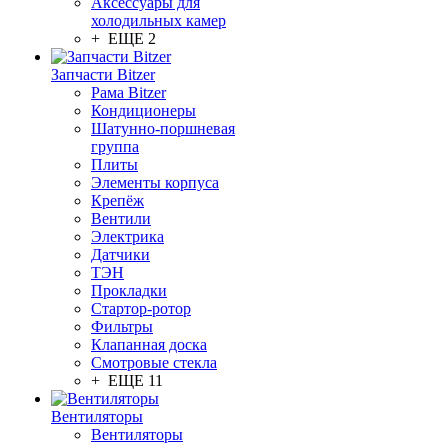
Аксессуары для
холодильных камер
+ ЕЩЕ 2
Запчасти Bitzer
Рама Bitzer
Кондиционеры
Шатунно-поршневая
группа
Плиты
Элементы корпуса
Крепёж
Вентили
Электрика
Датчики
ТЭН
Прокладки
Стартор-ротор
Фильтры
Клапанная доска
Смотровые стекла
+ ЕЩЕ 11
Вентиляторы
Вентиляторы