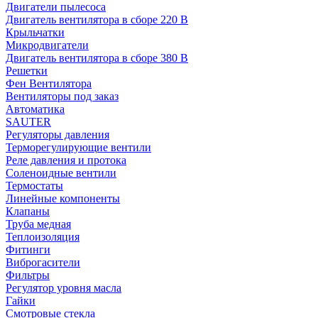
Двигатели пылесоса
Двигатель вентилятора в сборе 220 В
Крыльчатки
Микродвигатели
Двигатель вентилятора в сборе 380 В
Решетки
Фен Вентилятора
Вентиляторы под заказ
Автоматика
SAUTER
Регуляторы давления
Терморегулирующие вентили
Реле давления и протока
Соленоидные вентили
Термостаты
Линейные компоненты
Клапаны
Труба медная
Теплоизоляция
Фитинги
Виброгасители
Фильтры
Регулятор уровня масла
Гайки
Смотровые стекла