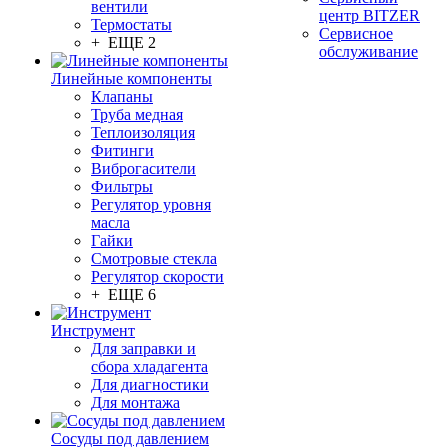
вентили
центр BITZER
Термостаты
Сервисное
+ ЕЩЕ 2
обслуживание
Линейные компоненты
Клапаны
Труба медная
Теплоизоляция
Фитинги
Виброгасители
Фильтры
Регулятор уровня
масла
Гайки
Смотровые стекла
Регулятор скорости
+ ЕЩЕ 6
Инструмент
Для заправки и
сбора хладагента
Для диагностики
Для монтажа
Сосуды под давлением