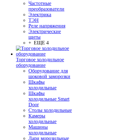
Частотные
преобразователи
Электрика
ТЭН
Реле напряжения
Электрические
щиты
+ ЕЩЕ 4
Торговое холодильное
оборудование
Оборудование для
шоковой заморозки
Шкафы
холодильные
Шкафы
холодильные Smart
Door
Столы холодильные
Камеры
холодильные
Машины
холодильные
Лари морозильные