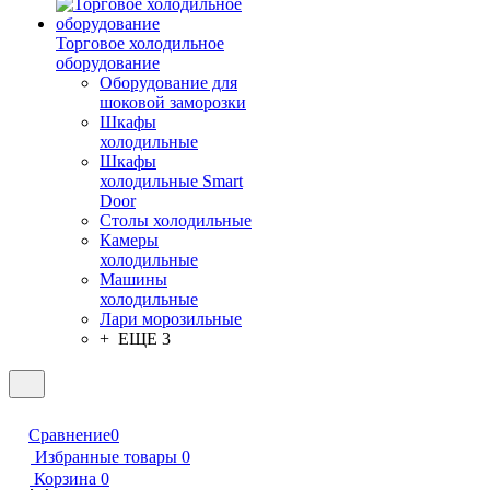
Торговое холодильное
оборудование
Оборудование для
шоковой заморозки
Шкафы
холодильные
Шкафы
холодильные Smart
Door
Столы холодильные
Камеры
холодильные
Машины
холодильные
Лари морозильные
+ ЕЩЕ 3
Сравнение
0
Избранные товары
0
Корзина
0