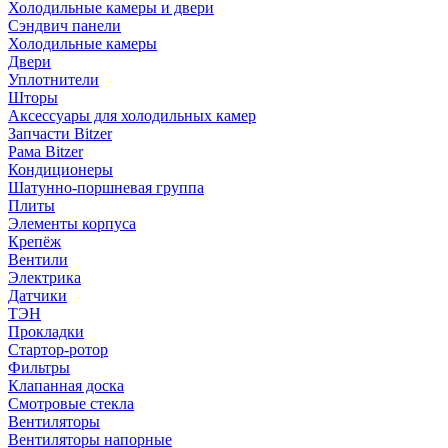
Холодильные камеры и двери
Сэндвич панели
Холодильные камеры
Двери
Уплотнители
Шторы
Аксессуары для холодильных камер
Запчасти Bitzer
Рама Bitzer
Кондиционеры
Шатунно-поршневая группа
Плиты
Элементы корпуса
Крепёж
Вентили
Электрика
Датчики
ТЭН
Прокладки
Стартор-ротор
Фильтры
Клапанная доска
Смотровые стекла
Вентиляторы
Вентиляторы напорные