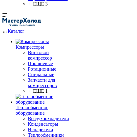
+ ЕЩЕ 3
Каталог
Компрессоры
Винтовой
компрессор
Поршневые
Ротационные
Спиральные
Запчасти для
компрессоров
+ ЕЩЕ 1
Теплообменное
оборудование
Воздухоохладители
Конденсаторы
Испарители
Теплообменники