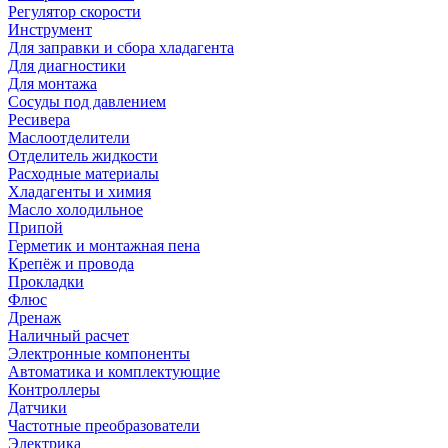
Регулятор скорости
Инструмент
Для заправки и сбора хладагента
Для диагностики
Для монтажа
Сосуды под давлением
Ресивера
Маслоотделители
Отделитель жидкости
Расходные материалы
Хладагенты и химия
Масло холодильное
Припой
Герметик и монтажная пена
Крепёж и провода
Прокладки
Флюс
Дренаж
Наличный расчет
Электронные компоненты
Автоматика и комплектующие
Контроллеры
Датчики
Частотные преобразователи
Электрика