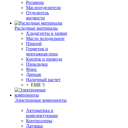
Ресивера
Маслоотделители
Отделитель
жидкости
Расходные материалы
Хладагенты и химия
Масло холодильное
Припой
Герметик и
монтажная пена
Крепёж и провода
Прокладки
Флюс
Дренаж
Наличный расчет
+ ЕЩЕ 5
Электронные компоненты
Автоматика и
комплектующие
Контроллеры
Датчики