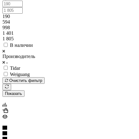
190
594
998
1 401
1 805
В наличии
Производитель
Tidar
Weiguang
Очистить фильтр
Показать