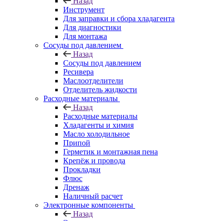
Назад
Инструмент
Для заправки и сбора хладагента
Для диагностики
Для монтажа
Сосуды под давлением
Назад
Сосуды под давлением
Ресивера
Маслоотделители
Отделитель жидкости
Расходные материалы
Назад
Расходные материалы
Хладагенты и химия
Масло холодильное
Припой
Герметик и монтажная пена
Крепёж и провода
Прокладки
Флюс
Дренаж
Наличный расчет
Электронные компоненты
Назад