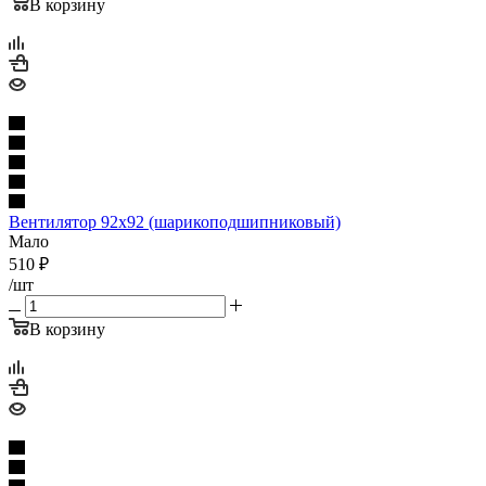
В корзину
Вентилятор 92x92 (шарикоподшипниковый)
Мало
510
₽
/шт
В корзину