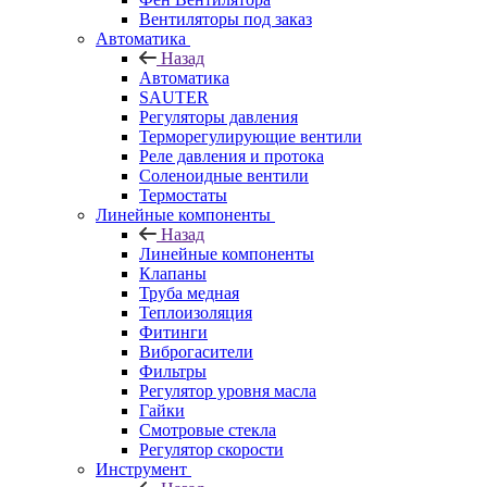
Вентиляторы под заказ
Автоматика
Назад
Автоматика
SAUTER
Регуляторы давления
Терморегулирующие вентили
Реле давления и протока
Соленоидные вентили
Термостаты
Линейные компоненты
Назад
Линейные компоненты
Клапаны
Труба медная
Теплоизоляция
Фитинги
Виброгасители
Фильтры
Регулятор уровня масла
Гайки
Смотровые стекла
Регулятор скорости
Инструмент