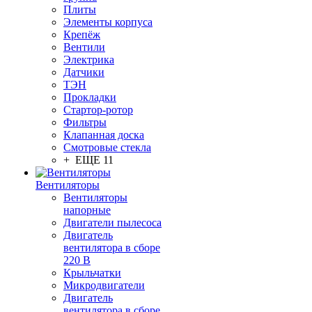
Плиты
Элементы корпуса
Крепёж
Вентили
Электрика
Датчики
ТЭН
Прокладки
Стартор-ротор
Фильтры
Клапанная доска
Смотровые стекла
+ ЕЩЕ 11
Вентиляторы
Вентиляторы
напорные
Двигатели пылесоса
Двигатель
вентилятора в сборе
220 В
Крыльчатки
Микродвигатели
Двигатель
вентилятора в сборе