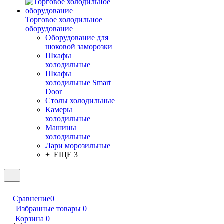
Торговое холодильное
оборудование
Оборудование для
шоковой заморозки
Шкафы
холодильные
Шкафы
холодильные Smart
Door
Столы холодильные
Камеры
холодильные
Машины
холодильные
Лари морозильные
+ ЕЩЕ 3
Сравнение
0
Избранные товары
0
Корзина
0