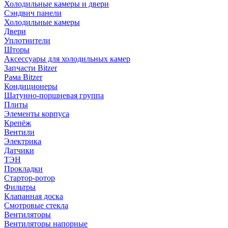
Холодильные камеры и двери
Сэндвич панели
Холодильные камеры
Двери
Уплотнители
Шторы
Аксессуары для холодильных камер
Запчасти Bitzer
Рама Bitzer
Кондиционеры
Шатунно-поршневая группа
Плиты
Элементы корпуса
Крепёж
Вентили
Электрика
Датчики
ТЭН
Прокладки
Стартор-ротор
Фильтры
Клапанная доска
Смотровые стекла
Вентиляторы
Вентиляторы напорные