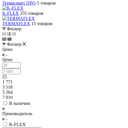
Термасмарт ПРО
5 товаров
K-FLEX
255 товаров
TERMAFLEX
15 товаров
Фильтр
Фильтр
Цена
Цена
25
1 771
3 518
5 264
7 010
В наличии
Производитель
K-FLEX