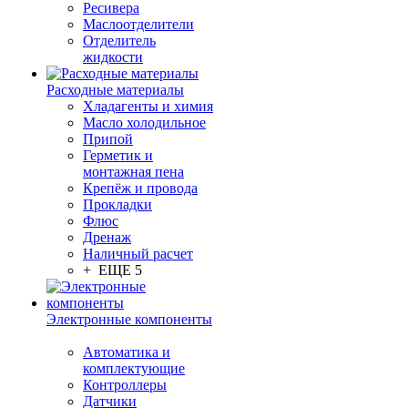
Ресивера
Маслоотделители
Отделитель
жидкости
Расходные материалы
Хладагенты и химия
Масло холодильное
Припой
Герметик и
монтажная пена
Крепёж и провода
Прокладки
Флюс
Дренаж
Наличный расчет
+ ЕЩЕ 5
Электронные компоненты
Автоматика и
комплектующие
Контроллеры
Датчики