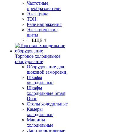
Частотные
преобразователи
Электрика
ТЭН
Реле напряжения
Электрические
щиты
+ ЕЩЕ 4
Торговое холодильное
оборудование
Оборудование для
шоковой заморозки
Шкафы
холодильные
Шкафы
холодильные Smart
Door
Столы холодильные
Камеры
холодильные
Машины
холодильные
Лари морозильные