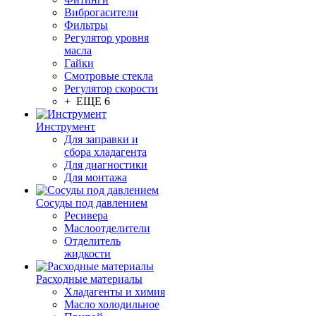
Виброгасители
Фильтры
Регулятор уровня
масла
Гайки
Смотровые стекла
Регулятор скорости
+ ЕЩЕ 6
Инструмент
Для заправки и
сбора хладагента
Для диагностики
Для монтажа
Сосуды под давлением
Ресивера
Маслоотделители
Отделитель
жидкости
Расходные материалы
Хладагенты и химия
Масло холодильное