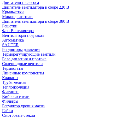
Двигатели пылесоса
Двигатель вентилятора в сборе 220 В
Крыльчатки
Микродвигатели
Двигатель вентилятора в сборе 380 В
Решетки
Фен Вентилятора
Вентиляторы под заказ
Автоматика
SAUTER
Регуляторы давления
Терморегулирующие вентили
Реле давления и протока
Соленоидные вентили
Термостаты
Линейные компоненты
Клапаны
Труба медная
Теплоизоляция
Фитинги
Виброгасители
Фильтры
Регулятор уровня масла
Гайки
Смотровые стекла