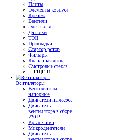
Плиты
Элементы корпуса
Крепёж
Вентили
Электрика
Датчики
ТЭН
Прокладки
Стартор-ротор
Фильтры
Клапанная доска
Смотровые стекла
+ ЕЩЕ 11
Вентиляторы
Вентиляторы
напорные
Двигатели пылесоса
Двигатель
вентилятора в сборе
220 В
Крыльчатки
Микродвигатели
Двигатель
вентилятора в сборе