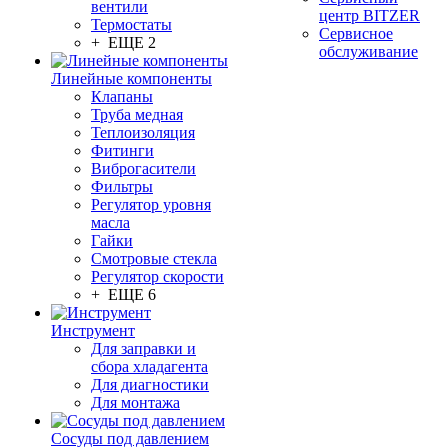
вентили
центр BITZER
Термостаты
Сервисное
+ ЕЩЕ 2
обслуживание
Линейные компоненты
Клапаны
Труба медная
Теплоизоляция
Фитинги
Виброгасители
Фильтры
Регулятор уровня
масла
Гайки
Смотровые стекла
Регулятор скорости
+ ЕЩЕ 6
Инструмент
Для заправки и
сбора хладагента
Для диагностики
Для монтажа
Сосуды под давлением