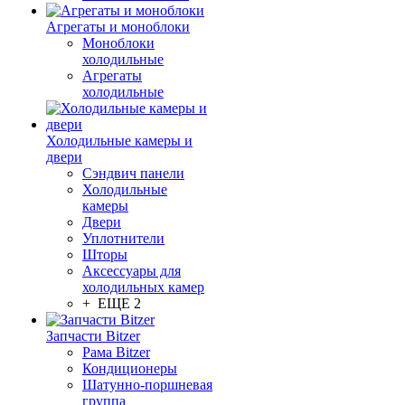
Агрегаты и моноблоки
Моноблоки
холодильные
Агрегаты
холодильные
Холодильные камеры и
двери
Сэндвич панели
Холодильные
камеры
Двери
Уплотнители
Шторы
Аксессуары для
холодильных камер
+ ЕЩЕ 2
Запчасти Bitzer
Рама Bitzer
Кондиционеры
Шатунно-поршневая
группа