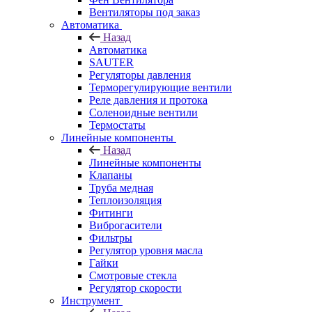
Вентиляторы под заказ
Автоматика
Назад
Автоматика
SAUTER
Регуляторы давления
Терморегулирующие вентили
Реле давления и протока
Соленоидные вентили
Термостаты
Линейные компоненты
Назад
Линейные компоненты
Клапаны
Труба медная
Теплоизоляция
Фитинги
Виброгасители
Фильтры
Регулятор уровня масла
Гайки
Смотровые стекла
Регулятор скорости
Инструмент