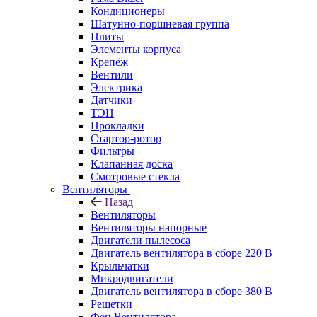
Кондиционеры
Шатунно-поршневая группа
Плиты
Элементы корпуса
Крепёж
Вентили
Электрика
Датчики
ТЭН
Прокладки
Стартор-ротор
Фильтры
Клапанная доска
Смотровые стекла
Вентиляторы
Назад
Вентиляторы
Вентиляторы напорные
Двигатели пылесоса
Двигатель вентилятора в сборе 220 В
Крыльчатки
Микродвигатели
Двигатель вентилятора в сборе 380 В
Решетки
Фен Вентилятора