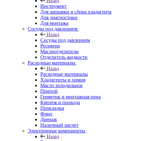
Назад
Инструмент
Для заправки и сбора хладагента
Для диагностики
Для монтажа
Сосуды под давлением
Назад
Сосуды под давлением
Ресивера
Маслоотделители
Отделитель жидкости
Расходные материалы
Назад
Расходные материалы
Хладагенты и химия
Масло холодильное
Припой
Герметик и монтажная пена
Крепёж и провода
Прокладки
Флюс
Дренаж
Наличный расчет
Электронные компоненты
Назад