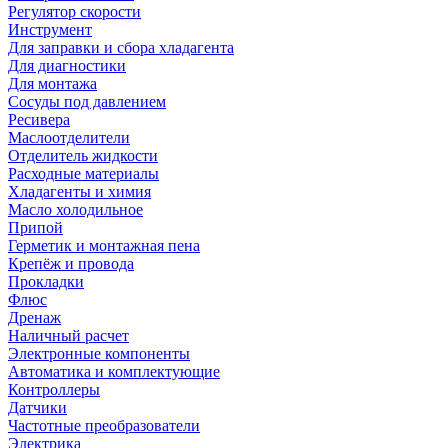
Регулятор скорости
Инструмент
Для заправки и сбора хладагента
Для диагностики
Для монтажа
Сосуды под давлением
Ресивера
Маслоотделители
Отделитель жидкости
Расходные материалы
Хладагенты и химия
Масло холодильное
Припой
Герметик и монтажная пена
Крепёж и провода
Прокладки
Флюс
Дренаж
Наличный расчет
Электронные компоненты
Автоматика и комплектующие
Контроллеры
Датчики
Частотные преобразователи
Электрика