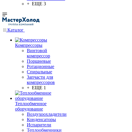
+ ЕЩЕ 3
Каталог
Компрессоры
Винтовой
компрессор
Поршневые
Ротационные
Спиральные
Запчасти для
компрессоров
+ ЕЩЕ 1
Теплообменное
оборудование
Воздухоохладители
Конденсаторы
Испарители
Теплообменники