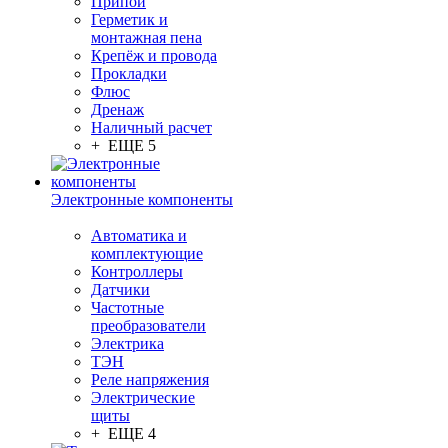
Припой
Герметик и
монтажная пена
Крепёж и провода
Прокладки
Флюс
Дренаж
Наличный расчет
+ ЕЩЕ 5
Электронные компоненты
Автоматика и
комплектующие
Контроллеры
Датчики
Частотные
преобразователи
Электрика
ТЭН
Реле напряжения
Электрические
щиты
+ ЕЩЕ 4