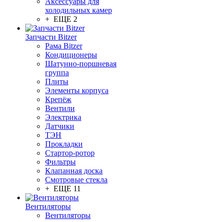
Аксессуары для
холодильных камер
+ ЕЩЕ 2
Запчасти Bitzer
Рама Bitzer
Кондиционеры
Шатунно-поршневая
группа
Плиты
Элементы корпуса
Крепёж
Вентили
Электрика
Датчики
ТЭН
Прокладки
Стартор-ротор
Фильтры
Клапанная доска
Смотровые стекла
+ ЕЩЕ 11
Вентиляторы
Вентиляторы