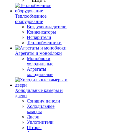
+ ЕЩЕ 1
Теплообменное
оборудование
Воздухоохладители
Конденсаторы
Испарители
Теплообменники
Агрегаты и моноблоки
Моноблоки
холодильные
Агрегаты
холодильные
Холодильные камеры и
двери
Сэндвич панели
Холодильные
камеры
Двери
Уплотнители
Шторы