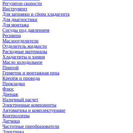
Регулятор скорости
Инструмент
Для заправки и сбора хладагента
Для диагностики
Для монтажа
Сосуды под давлением
Ресивера
Маслоотделители
Отделитель жидкости
Расходные материалы
Хладагенты и химия
Масло холодильное
Припой
Герметик и монтажная пена
Крепёж и провода
Прокладки
Флюс
Дренаж
Наличный расчет
Электронные компоненты
Автоматика и комплектующие
Контроллеры
Датчики
Частотные преобразователи
Электрика