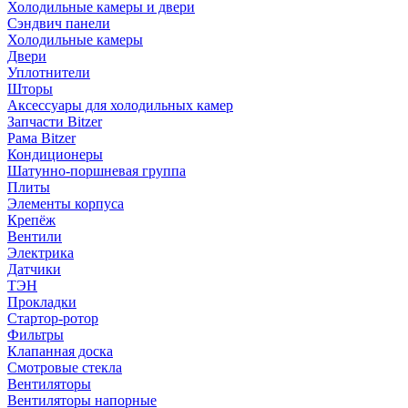
Холодильные камеры и двери
Сэндвич панели
Холодильные камеры
Двери
Уплотнители
Шторы
Аксессуары для холодильных камер
Запчасти Bitzer
Рама Bitzer
Кондиционеры
Шатунно-поршневая группа
Плиты
Элементы корпуса
Крепёж
Вентили
Электрика
Датчики
ТЭН
Прокладки
Стартор-ротор
Фильтры
Клапанная доска
Смотровые стекла
Вентиляторы
Вентиляторы напорные