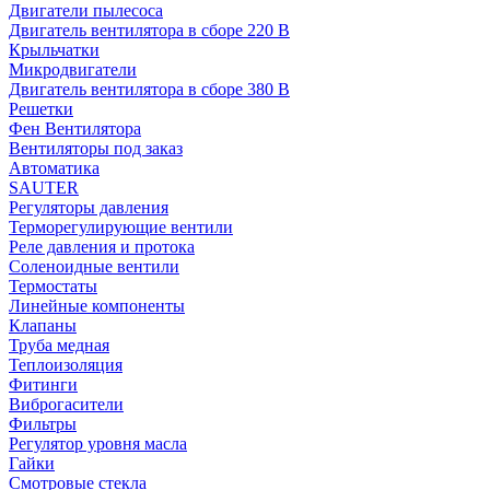
Двигатели пылесоса
Двигатель вентилятора в сборе 220 В
Крыльчатки
Микродвигатели
Двигатель вентилятора в сборе 380 В
Решетки
Фен Вентилятора
Вентиляторы под заказ
Автоматика
SAUTER
Регуляторы давления
Терморегулирующие вентили
Реле давления и протока
Соленоидные вентили
Термостаты
Линейные компоненты
Клапаны
Труба медная
Теплоизоляция
Фитинги
Виброгасители
Фильтры
Регулятор уровня масла
Гайки
Смотровые стекла