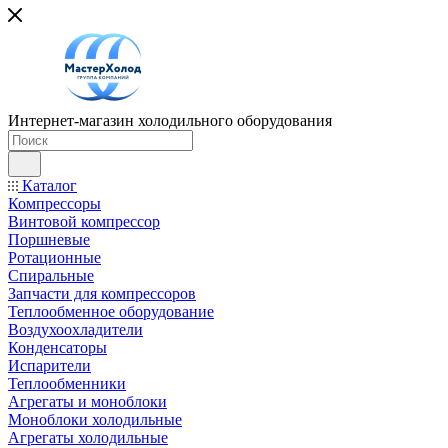
Интернет-магазин холодильного оборудования
Каталог
Компрессоры
Винтовой компрессор
Поршневые
Ротационные
Спиральные
Запчасти для компрессоров
Теплообменное оборудование
Воздухоохладители
Конденсаторы
Испарители
Теплообменники
Агрегаты и моноблоки
Моноблоки холодильные
Агрегаты холодильные