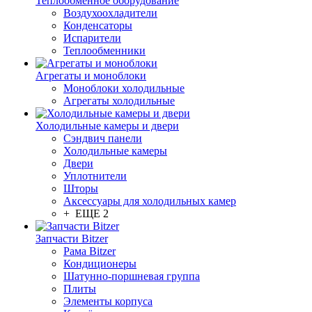
Теплообменное оборудование
Воздухоохладители
Конденсаторы
Испарители
Теплообменники
Агрегаты и моноблоки
Моноблоки холодильные
Агрегаты холодильные
Холодильные камеры и двери
Сэндвич панели
Холодильные камеры
Двери
Уплотнители
Шторы
Аксессуары для холодильных камер
+ ЕЩЕ 2
Запчасти Bitzer
Рама Bitzer
Кондиционеры
Шатунно-поршневая группа
Плиты
Элементы корпуса