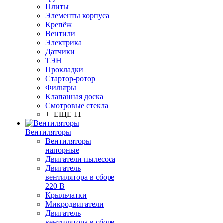
Плиты
Элементы корпуса
Крепёж
Вентили
Электрика
Датчики
ТЭН
Прокладки
Стартор-ротор
Фильтры
Клапанная доска
Смотровые стекла
+ ЕЩЕ 11
Вентиляторы
Вентиляторы
напорные
Двигатели пылесоса
Двигатель
вентилятора в сборе
220 В
Крыльчатки
Микродвигатели
Двигатель
вентилятора в сборе