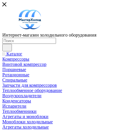
Интернет-магазин холодильного оборудования
Каталог
Компрессоры
Винтовой компрессор
Поршневые
Ротационные
Спиральные
Запчасти для компрессоров
Теплообменное оборудование
Воздухоохладители
Конденсаторы
Испарители
Теплообменники
Агрегаты и моноблоки
Моноблоки холодильные
Агрегаты холодильные