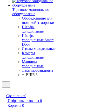
Торговое холодильное
оборудование
Оборудование для
шоковой заморозки
Шкафы
холодильные
Шкафы
холодильные Smart
Door
Столы холодильные
Камеры
холодильные
Машины
холодильные
Лари морозильные
+ ЕЩЕ 3
Сравнение
0
Избранные товары
0
Корзина
0