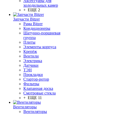
Аксессуары для
холодильных камер
+ ЕЩЕ 2
Запчасти Bitzer
Рама Bitzer
Кондиционеры
Шатунно-поршневая
группа
Плиты
Элементы корпуса
Крепёж
Вентили
Электрика
Датчики
ТЭН
Прокладки
Стартор-ротор
Фильтры
Клапанная доска
Смотровые стекла
+ ЕЩЕ 11
Вентиляторы
Вентиляторы