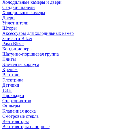
Холодильные камеры и двери
Сэндвич панели
Холодильные камеры
Двери
Уплотнители
Шторы
Аксессуары для холодильных камер
Запчасти Bitzer
Рама Bitzer
Кондиционеры
Шатунно-поршневая группа
Плиты
Элементы корпуса
Крепёж
Вентили
Электрика
Датчики
ТЭН
Прокладки
Стартор-ротор
Фильтры
Клапанная доска
Смотровые стекла
Вентиляторы
Вентиляторы напорные