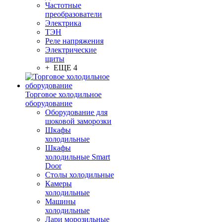
Частотные
преобразователи
Электрика
ТЭН
Реле напряжения
Электрические
щиты
+ ЕЩЕ 4
Торговое холодильное
оборудование
Оборудование для
шоковой заморозки
Шкафы
холодильные
Шкафы
холодильные Smart
Door
Столы холодильные
Камеры
холодильные
Машины
холодильные
Лари морозильные