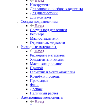
Назад
Инструмент
Для заправки и сбора хладагента
Для диагностики
Для монтажа
Сосуды под давлением
Назад
Сосуды под давлением
Ресивера
Маслоотделители
Отделитель жидкости
Расходные материалы
Назад
Расходные материалы
Хладагенты и химия
Масло холодильное
Припой
Герметик и монтажная пена
Крепёж и провода
Прокладки
Флюс
Дренаж
Наличный расчет
Электронные компоненты
Назад