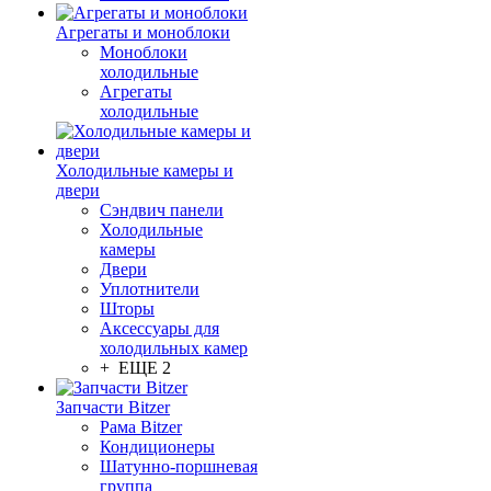
Агрегаты и моноблоки
Моноблоки
холодильные
Агрегаты
холодильные
Холодильные камеры и
двери
Сэндвич панели
Холодильные
камеры
Двери
Уплотнители
Шторы
Аксессуары для
холодильных камер
+ ЕЩЕ 2
Запчасти Bitzer
Рама Bitzer
Кондиционеры
Шатунно-поршневая
группа