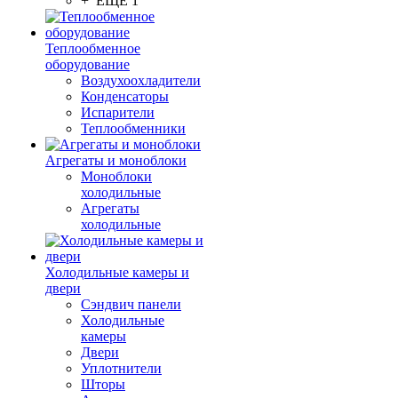
+ ЕЩЕ 1
Теплообменное
оборудование
Воздухоохладители
Конденсаторы
Испарители
Теплообменники
Агрегаты и моноблоки
Моноблоки
холодильные
Агрегаты
холодильные
Холодильные камеры и
двери
Сэндвич панели
Холодильные
камеры
Двери
Уплотнители
Шторы