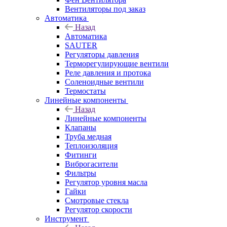
Вентиляторы под заказ
Автоматика
Назад
Автоматика
SAUTER
Регуляторы давления
Терморегулирующие вентили
Реле давления и протока
Соленоидные вентили
Термостаты
Линейные компоненты
Назад
Линейные компоненты
Клапаны
Труба медная
Теплоизоляция
Фитинги
Виброгасители
Фильтры
Регулятор уровня масла
Гайки
Смотровые стекла
Регулятор скорости
Инструмент