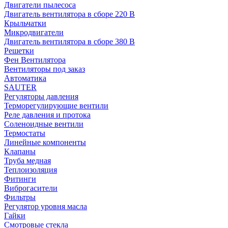
Двигатели пылесоса
Двигатель вентилятора в сборе 220 В
Крыльчатки
Микродвигатели
Двигатель вентилятора в сборе 380 В
Решетки
Фен Вентилятора
Вентиляторы под заказ
Автоматика
SAUTER
Регуляторы давления
Терморегулирующие вентили
Реле давления и протока
Соленоидные вентили
Термостаты
Линейные компоненты
Клапаны
Труба медная
Теплоизоляция
Фитинги
Виброгасители
Фильтры
Регулятор уровня масла
Гайки
Смотровые стекла