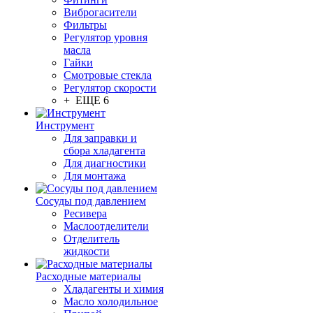
Виброгасители
Фильтры
Регулятор уровня
масла
Гайки
Смотровые стекла
Регулятор скорости
+ ЕЩЕ 6
Инструмент
Для заправки и
сбора хладагента
Для диагностики
Для монтажа
Сосуды под давлением
Ресивера
Маслоотделители
Отделитель
жидкости
Расходные материалы
Хладагенты и химия
Масло холодильное