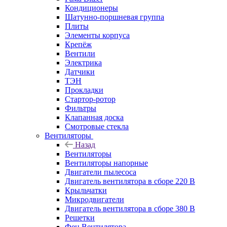
Кондиционеры
Шатунно-поршневая группа
Плиты
Элементы корпуса
Крепёж
Вентили
Электрика
Датчики
ТЭН
Прокладки
Стартор-ротор
Фильтры
Клапанная доска
Смотровые стекла
Вентиляторы
Назад
Вентиляторы
Вентиляторы напорные
Двигатели пылесоса
Двигатель вентилятора в сборе 220 В
Крыльчатки
Микродвигатели
Двигатель вентилятора в сборе 380 В
Решетки
Фен Вентилятора