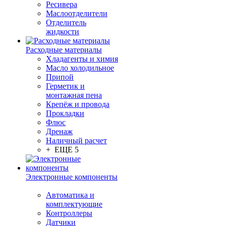
Ресивера
Маслоотделители
Отделитель
жидкости
Расходные материалы
Хладагенты и химия
Масло холодильное
Припой
Герметик и
монтажная пена
Крепёж и провода
Прокладки
Флюс
Дренаж
Наличный расчет
+ ЕЩЕ 5
Электронные компоненты
Автоматика и
комплектующие
Контроллеры
Датчики