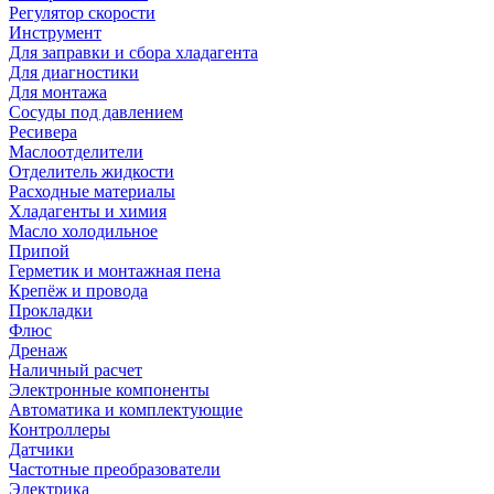
Регулятор скорости
Инструмент
Для заправки и сбора хладагента
Для диагностики
Для монтажа
Сосуды под давлением
Ресивера
Маслоотделители
Отделитель жидкости
Расходные материалы
Хладагенты и химия
Масло холодильное
Припой
Герметик и монтажная пена
Крепёж и провода
Прокладки
Флюс
Дренаж
Наличный расчет
Электронные компоненты
Автоматика и комплектующие
Контроллеры
Датчики
Частотные преобразователи
Электрика