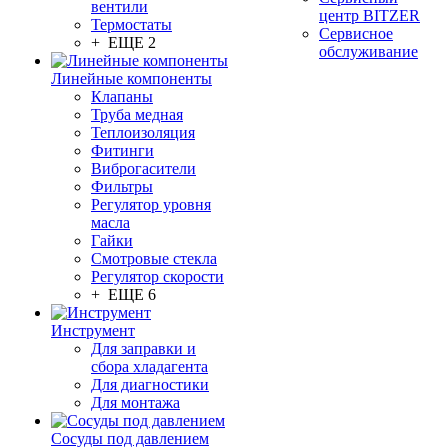
вентили
центр BITZER
Термостаты
Сервисное
+ ЕЩЕ 2
обслуживание
Линейные компоненты
Клапаны
Труба медная
Теплоизоляция
Фитинги
Виброгасители
Фильтры
Регулятор уровня
масла
Гайки
Смотровые стекла
Регулятор скорости
+ ЕЩЕ 6
Инструмент
Для заправки и
сбора хладагента
Для диагностики
Для монтажа
Сосуды под давлением