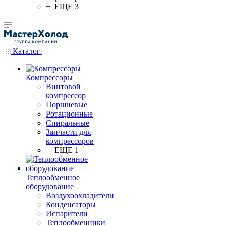
+ ЕЩЕ 3
Каталог
Компрессоры
Винтовой
компрессор
Поршневые
Ротационные
Спиральные
Запчасти для
компрессоров
+ ЕЩЕ 1
Теплообменное
оборудование
Воздухоохладители
Конденсаторы
Испарители
Теплообменники