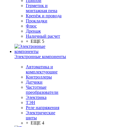
Припой
Герметик и
монтажная пена
Крепёж и провода
Прокладки
Флюс
Дренаж
Наличный расчет
+ ЕЩЕ 5
Электронные компоненты
Автоматика и
комплектующие
Контроллеры
Датчики
Частотные
преобразователи
Электрика
ТЭН
Реле напряжения
Электрические
щиты
+ ЕЩЕ 4